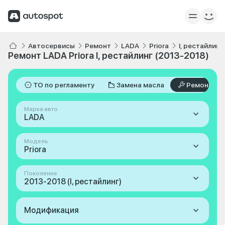
Автосервисы
Ремонт
LADA
Priora
I, рестайлинг
Ремонт LADA Priora I, рестайлинг (2013-2018)
ТО по регламенту
Замена масла
Ремонт
Марка авто
LADA
Модель
Priora
Поколение
2013-2018 (I, рестайлинг)
Модификация