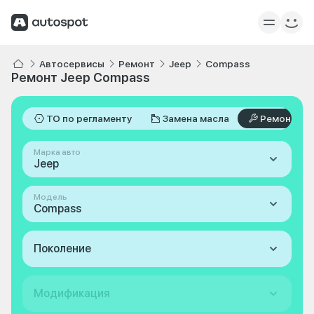
Автосервисы
Ремонт
Jeep
Compass
Ремонт Jeep Compass
ТО по регламенту
Замена масла
Ремонт
Марка авто
Jeep
Модель
Compass
Поколение
Модификация