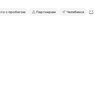
вто с пробегом
Партнерам
Челябинск