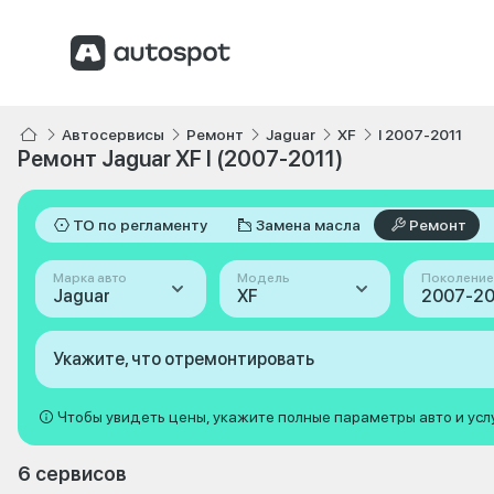
Автосервисы
Ремонт
Jaguar
XF
I 2007-2011
Ремонт Jaguar XF I (2007-2011)
ТО по регламенту
Замена масла
Ремонт
Марка авто
Модель
Поколение
Jaguar
XF
2007-201
Укажите, что отремонтировать
Чтобы увидеть цены, укажите полные параметры авто и усл
6 сервисов