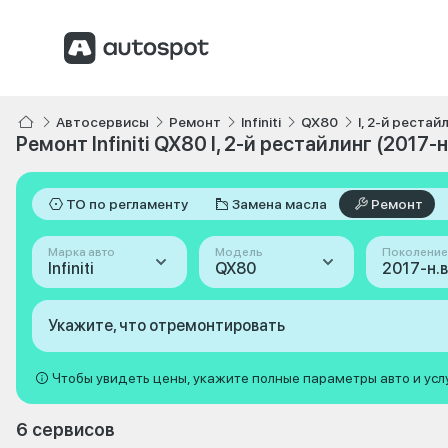
Автосервисы
Ремонт
Infiniti
QX80
I, 2-й рестай
Ремонт Infiniti QX80 I, 2-й рестайлинг (2017-н
ТО по регламенту
Замена масла
Ремонт
Марка авто
Модель
Поколение
Infiniti
QX80
Укажите, что отремонтировать
Чтобы увидеть цены, укажите полные параметры авто и усл
6 сервисов