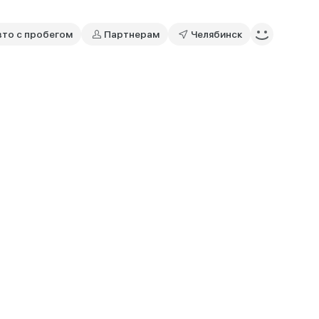
вто с пробегом
Партнерам
Челябинск