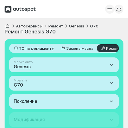
Автосервисы
Ремонт
Genesis
G70
Ремонт Genesis G70
ТО по регламенту
Замена масла
Ремонт
Марка авто
Genesis
Модель
G70
Поколение
Модификация