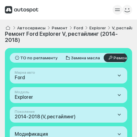
Автосервисы
Ремонт
Ford
Explorer
V, рестайли
Ремонт Ford Explorer V, рестайлинг (2014-
2018)
ТО по регламенту
Замена масла
Ремонт
Марка авто
Ford
Модель
Explorer
Поколение
2014-2018 (V, рестайлинг)
Модификация