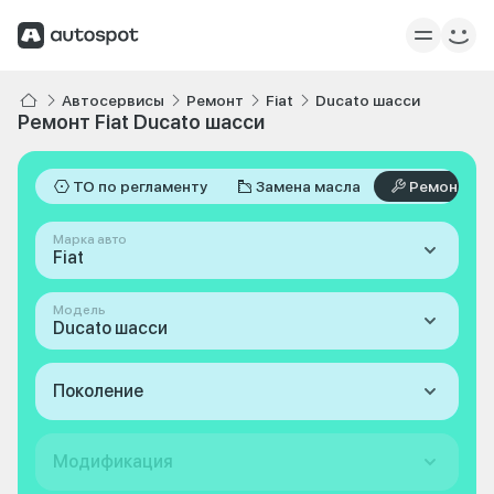
Автосервисы
Ремонт
Fiat
Ducato шасси
Ремонт Fiat Ducato шасси
ТО по регламенту
Замена масла
Ремонт
Марка авто
Fiat
Модель
Ducato шасси
Поколение
Модификация