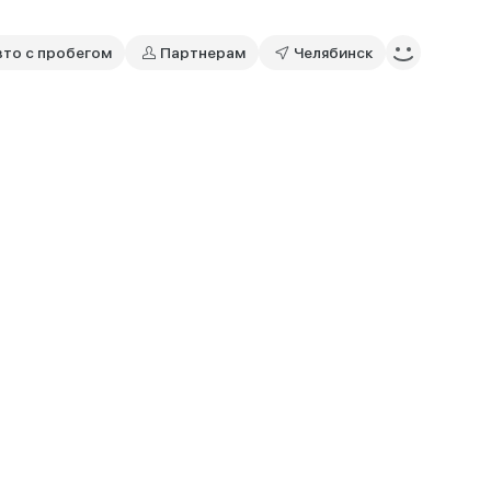
вто с пробегом
Партнерам
Челябинск