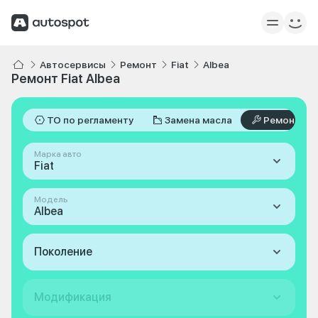
Автосервисы
Ремонт
Fiat
Albea
Ремонт Fiat Albea
ТО по регламенту
Замена масла
Ремонт
Марка авто
Fiat
Модель
Albea
Поколение
Модификация