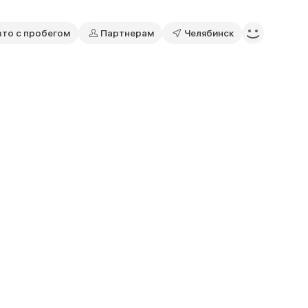
вто с пробегом
Партнерам
Челябинск