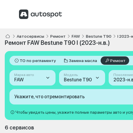
Автосервисы
Ремонт
FAW
Bestune T90
I 2023-н
Ремонт FAW Bestune T90 I (2023-н.в.)
ТО по регламенту
Замена масла
Ремонт
Марка авто
Модель
Поколение
FAW
Bestune T90
2023-н.в.
Укажите, что отремонтировать
Чтобы увидеть цены, укажите полные параметры авто и усл
6 сервисов