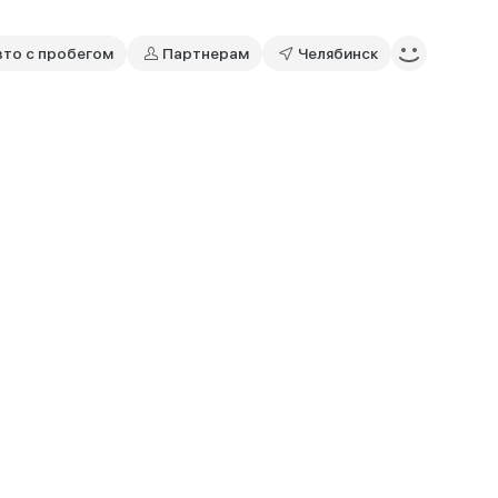
вто с пробегом
Партнерам
Челябинск