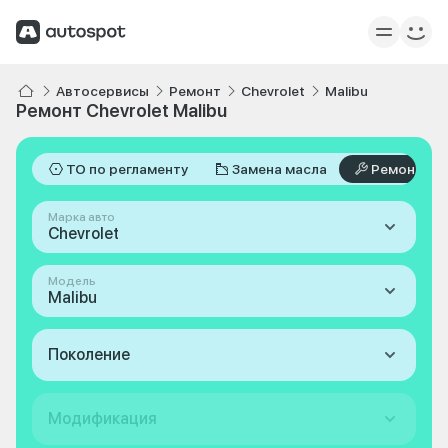
Автосервисы
Ремонт
Chevrolet
Malibu
Ремонт Chevrolet Malibu
ТО по регламенту
Замена масла
Ремонт
Марка авто
Chevrolet
Модель
Malibu
Поколение
Модификация