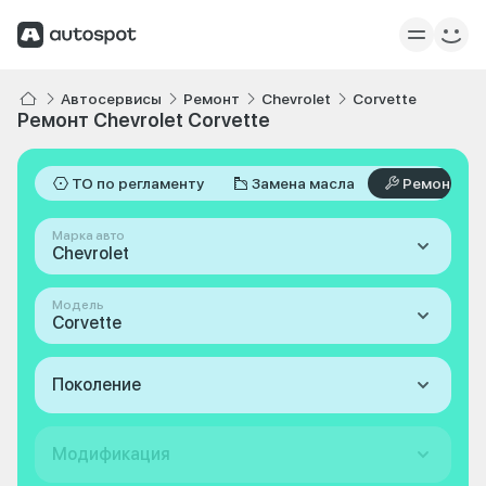
Автосервисы
Ремонт
Chevrolet
Corvette
Ремонт Chevrolet Corvette
ТО по регламенту
Замена масла
Ремонт
Марка авто
Chevrolet
Модель
Corvette
Поколение
Модификация