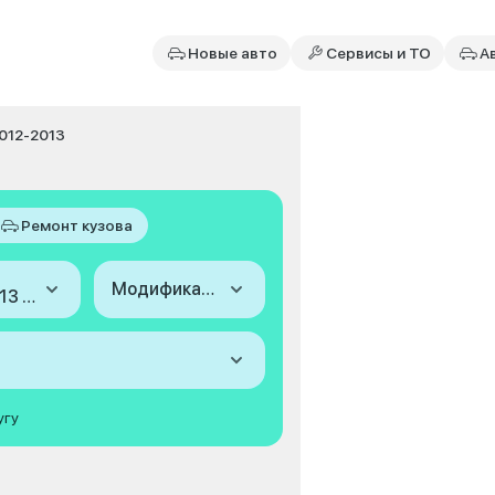
Новые авто
Сервисы и ТО
А
2012-2013
Ремонт кузова
Модификация
2012-2013 (I, рестайлинг)
угу