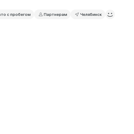
вто с пробегом
Партнерам
Челябинск