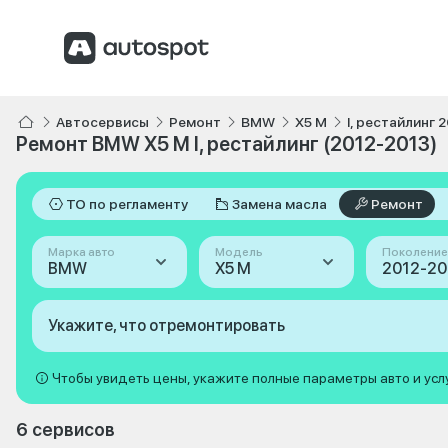
Автосервисы
Ремонт
BMW
X5 M
I, рестайлинг 
Ремонт BMW X5 M I, рестайлинг (2012-2013)
ТО по регламенту
Замена масла
Ремонт
Марка авто
Модель
Поколение
BMW
X5 M
Укажите, что отремонтировать
Чтобы увидеть цены, укажите полные параметры авто и усл
6 сервисов