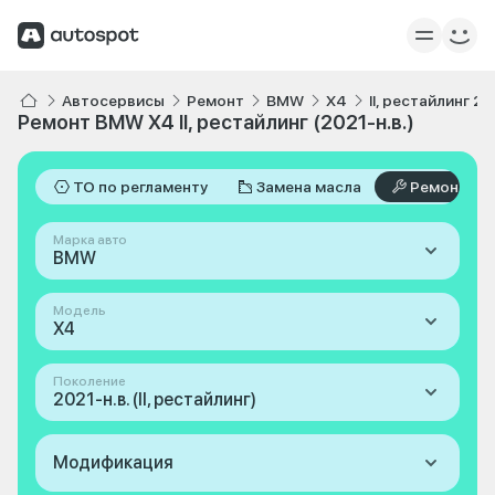
Автосервисы
Ремонт
BMW
X4
II, рестайлинг 20
Ремонт BMW X4 II, рестайлинг (2021-н.в.)
ТО по регламенту
Замена масла
Ремонт
Марка авто
BMW
Модель
X4
Поколение
2021-н.в. (II, рестайлинг)
Модификация