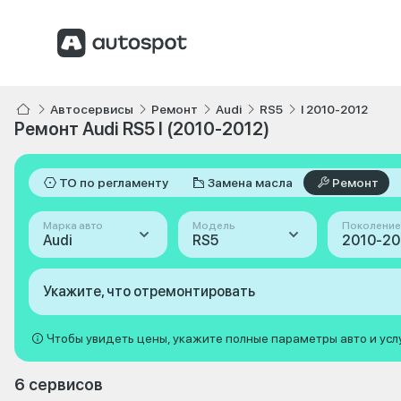
Автосервисы
Ремонт
Audi
RS5
I 2010-2012
Ремонт Audi RS5 I (2010-2012)
ТО по регламенту
Замена масла
Ремонт
Марка авто
Модель
Поколение
Audi
RS5
2010-201
Укажите, что отремонтировать
Чтобы увидеть цены, укажите полные параметры авто и усл
6 сервисов