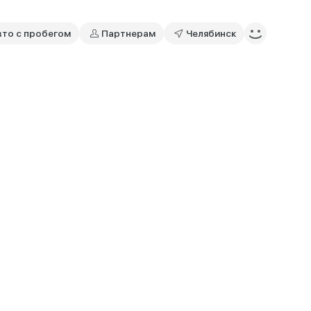
вто с пробегом
Партнерам
Челябинск