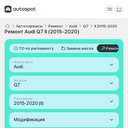
Автосервисы
Ремонт
Audi
Q7
II 2015-2020
Ремонт Audi Q7 II (2015-2020)
ТО по регламенту
Замена масла
Ремонт
Марка авто
Audi
Модель
Q7
Поколение
2015-2020 (II)
Модификация