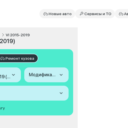
Новые авто
Сервисы и ТО
А
VI 2015-2019
-2019)
Ремонт кузова
Модификация
2015-2019 (VI)
угу