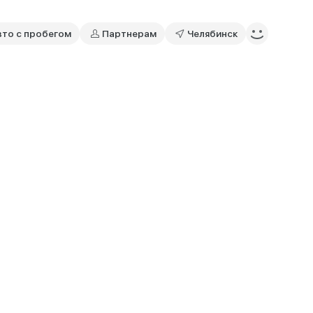
вто с пробегом
Партнерам
Челябинск