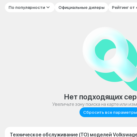
По популярности
Официальные дилеры
Рейтинг от
Нет подходящих сер
Увеличьте зону поиска на карте или из
Сбросить все параметры
Техническое обслуживание (ТО) моделей Volkswage