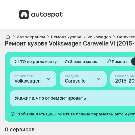
Автосервисы
Ремонт кузова
Volkswagen
Caravelle
Ремонт кузова Volkswagen Caravelle VI (2015
ТО по регламенту
Замена масла
Ремонт
Марка авто
Модель
Поколение
Volkswagen
Caravelle
Укажите, что отремонтировать
Чтобы увидеть цены, укажите полные параметры авто и усл
0 сервисов