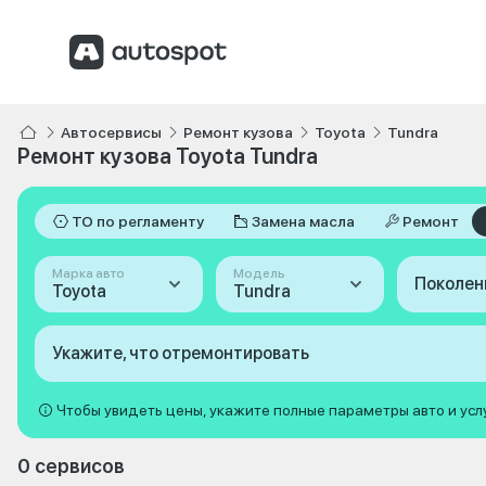
Автосервисы
Ремонт кузова
Toyota
Tundra
Ремонт кузова Toyota Tundra
ТО по регламенту
Замена масла
Ремонт
Марка авто
Модель
Поколен
Toyota
Tundra
Укажите, что отремонтировать
Чтобы увидеть цены, укажите полные параметры авто и усл
0 сервисов