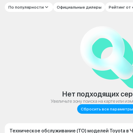
По популярности
Официальные дилеры
Рейтинг от
Нет подходящих сер
Увеличьте зону поиска на карте или из
Сбросить все параметры
Техническое обслуживание (ТО) моделей Toyota в 