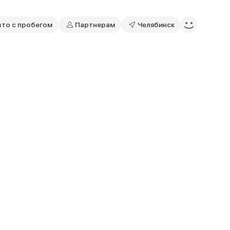
вто с пробегом
Партнерам
Челябинск