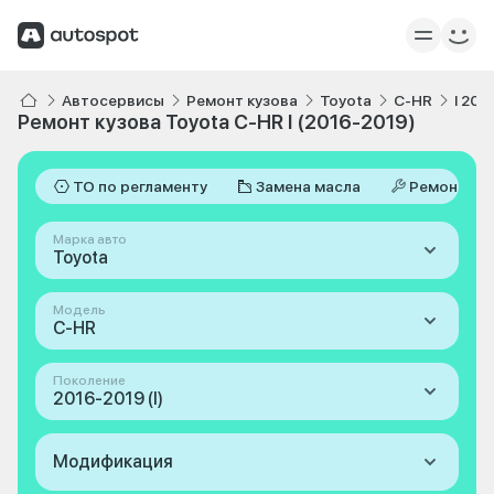
Автосервисы
Ремонт кузова
Toyota
C-HR
I 201
Ремонт кузова Toyota C-HR I (2016-2019)
ТО по регламенту
Замена масла
Ремонт
Марка авто
Toyota
Модель
C-HR
Поколение
2016-2019 (I)
Модификация