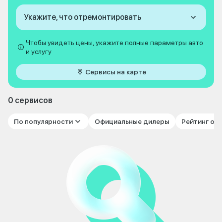
Укажите, что отремонтировать
Чтобы увидеть цены, укажите полные параметры авто
и услугу
Сервисы на карте
0 сервисов
По популярности
Официальные дилеры
Рейтинг от