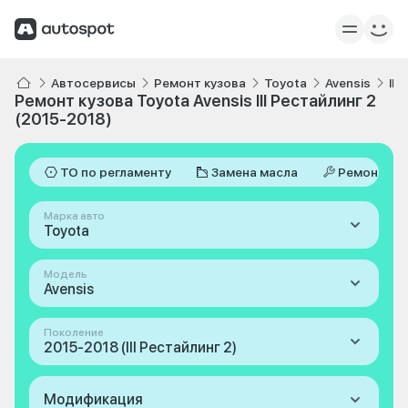
Автосервисы
Ремонт кузова
Toyota
Avensis
III
Ремонт кузова Toyota Avensis III Рестайлинг 2
(2015-2018)
ТО по регламенту
Замена масла
Ремонт
Марка авто
Toyota
Модель
Avensis
Поколение
2015-2018 (III Рестайлинг 2)
Модификация