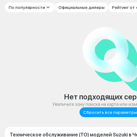
По популярности
Официальные дилеры
Рейтинг от
Нет подходящих сер
Увеличьте зону поиска на карте или из
Сбросить все параметры
Техническое обслуживание (ТО) моделей Suzuki в 