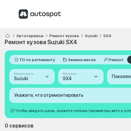
Автосервисы
Ремонт кузова
Suzuki
SX4
Ремонт кузова Suzuki SX4
ТО по регламенту
Замена масла
Ремонт
Марка авто
Модель
Поколен
Suzuki
SX4
Укажите, что отремонтировать
Чтобы увидеть цены, укажите полные параметры авто и усл
0 сервисов