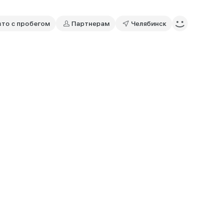
вто с пробегом
Партнерам
Челябинск