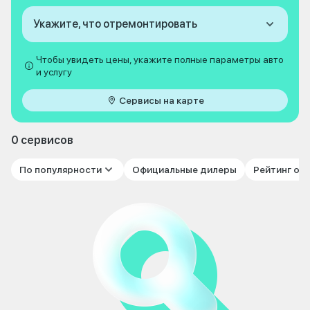
Укажите, что отремонтировать
Чтобы увидеть цены, укажите полные параметры авто
и услугу
Сервисы на карте
0 сервисов
По популярности
Официальные дилеры
Рейтинг от