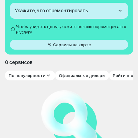
Укажите, что отремонтировать
Чтобы увидеть цены, укажите полные параметры авто
и услугу
Сервисы на карте
0 сервисов
По популярности
Официальные дилеры
Рейтинг от