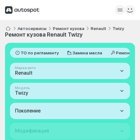
Автосервисы
Ремонт кузова
Renault
Twizy
Ремонт кузова Renault Twizy
ТО по регламенту
Замена масла
Ремонт
Марка авто
Renault
Модель
Twizy
Поколение
Модификация