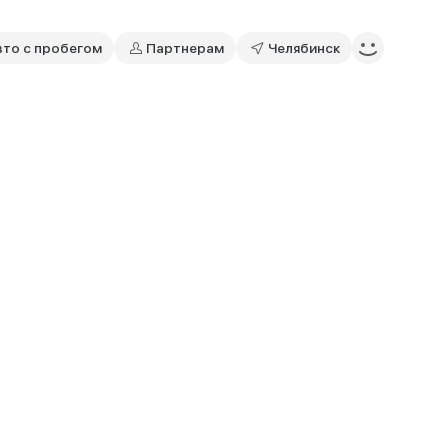
вто с пробегом
Партнерам
Челябинск