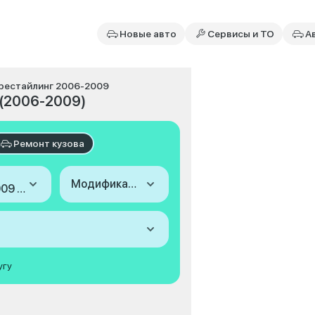
Новые авто
Сервисы и ТО
А
, рестайлинг 2006-2009
г (2006-2009)
Ремонт кузова
Модификация
2006-2009 (II, рестайлинг)
угу