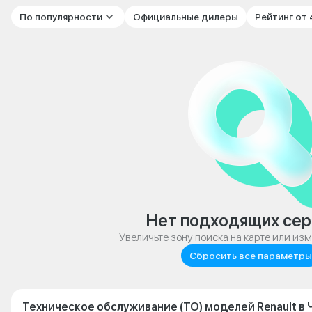
По популярности
Официальные дилеры
Рейтинг от
Нет подходящих сер
Увеличьте зону поиска на карте или из
Сбросить все параметры
Техническое обслуживание (ТО) моделей Renault в