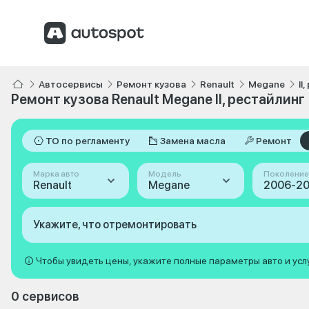
Автосервисы
Ремонт кузова
Renault
Megane
II
Ремонт кузова Renault Megane II, рестайлин
ТО по регламенту
Замена масла
Ремонт
Марка авто
Модель
Поколение
Renault
Megane
Укажите, что отремонтировать
Чтобы увидеть цены, укажите полные параметры авто и усл
0 сервисов