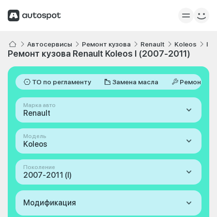
Автосервисы
Ремонт кузова
Renault
Koleos
I 2
Ремонт кузова Renault Koleos I (2007-2011)
ТО по регламенту
Замена масла
Ремонт
Марка авто
Renault
Модель
Koleos
Поколение
2007-2011 (I)
Модификация