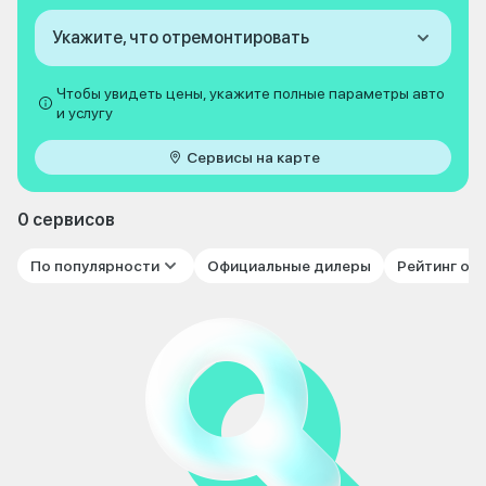
Укажите, что отремонтировать
Чтобы увидеть цены, укажите полные параметры авто
и услугу
Сервисы на карте
0 сервисов
По популярности
Официальные дилеры
Рейтинг от