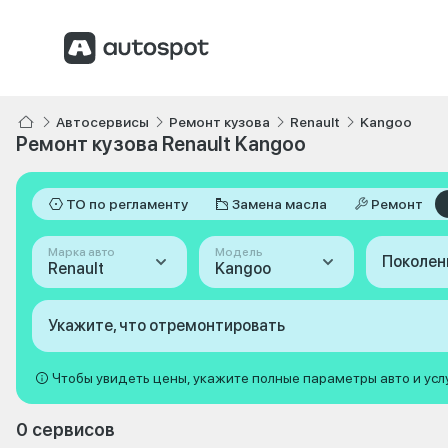
Автосервисы
Ремонт кузова
Renault
Kangoo
Ремонт кузова Renault Kangoo
ТО по регламенту
Замена масла
Ремонт
Марка авто
Модель
Поколен
Renault
Kangoo
Укажите, что отремонтировать
Чтобы увидеть цены, укажите полные параметры авто и усл
0 сервисов