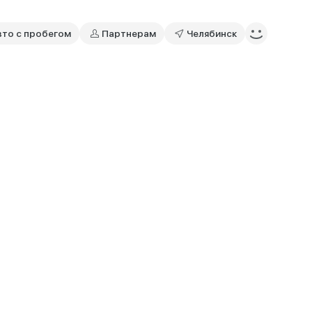
вто с пробегом
Партнерам
Челябинск