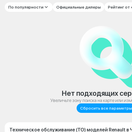
По популярности
Официальные дилеры
Рейтинг от
Нет подходящих сер
Увеличьте зону поиска на карте или из
Сбросить все параметры
Техническое обслуживание (ТО) моделей Renault в