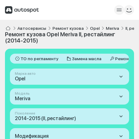
Автосервисы
Ремонт кузова
Opel
Meriva
II, ре
Ремонт кузова Opel Meriva II, рестайлинг
(2014-2015)
ТО по регламенту
Замена масла
Ремонт
Марка авто
Opel
Модель
Meriva
Поколение
2014-2015 (II, рестайлинг)
Модификация