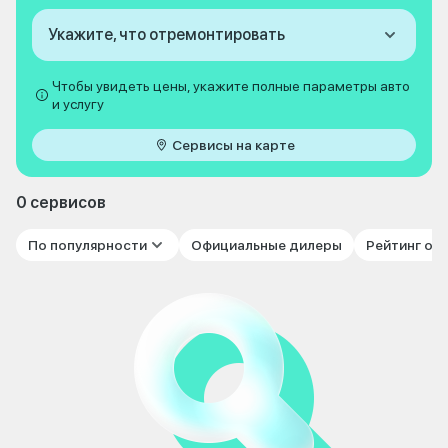
Укажите, что отремонтировать
Чтобы увидеть цены, укажите полные параметры авто
и услугу
Сервисы на карте
0 сервисов
По популярности
Официальные дилеры
Рейтинг от