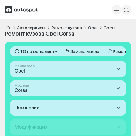
Автосервисы
Ремонт кузова
Opel
Corsa
Ремонт кузова Opel Corsa
ТО по регламенту
Замена масла
Ремонт
Марка авто
Opel
Модель
Corsa
Поколение
Модификация