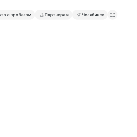
вто с пробегом
Партнерам
Челябинск