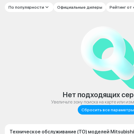
По популярности
Официальные дилеры
Рейтинг от
Нет подходящих сер
Увеличьте зону поиска на карте или из
Сбросить все параметры
Техническое обслуживание (ТО) моделей Mitsubishi