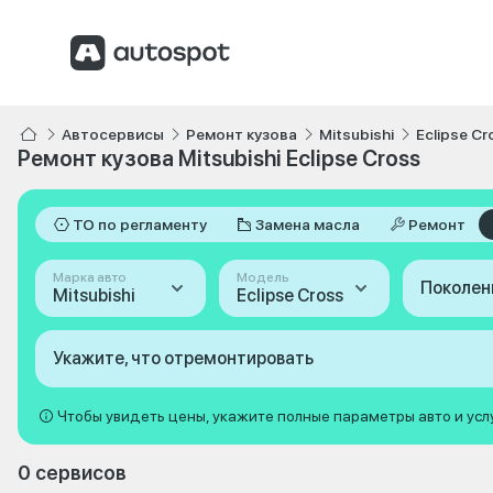
Автосервисы
Ремонт кузова
Mitsubishi
Eclipse Cr
Ремонт кузова Mitsubishi Eclipse Cross
ТО по регламенту
Замена масла
Ремонт
Марка авто
Модель
Поколен
Mitsubishi
Eclipse Cross
Укажите, что отремонтировать
Чтобы увидеть цены, укажите полные параметры авто и усл
0 сервисов