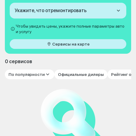
Укажите, что отремонтировать
Чтобы увидеть цены, укажите полные параметры авто
и услугу
Сервисы на карте
0 сервисов
По популярности
Официальные дилеры
Рейтинг от