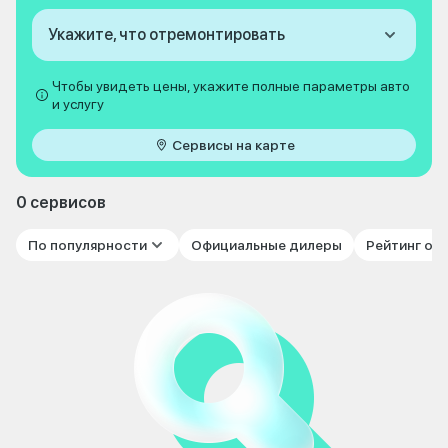
Укажите, что отремонтировать
Чтобы увидеть цены, укажите полные параметры авто
и услугу
Сервисы на карте
0 сервисов
По популярности
Официальные дилеры
Рейтинг от