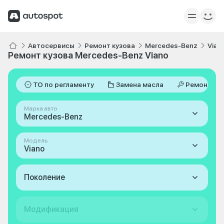
Автосервисы
Ремонт кузова
Mercedes-Benz
Vian
Ремонт кузова Mercedes-Benz Viano
ТО по регламенту
Замена масла
Ремонт
Марка авто
Mercedes-Benz
Модель
Viano
Поколение
Модификация