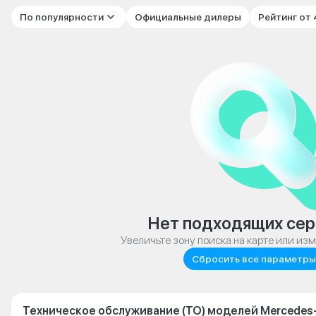
По популярности
Официальные дилеры
Рейтинг от
Нет подходящих сер
Увеличьте зону поиска на карте или из
Сбросить все параметры
Техническое обслуживание (ТО) моделей Mercedes