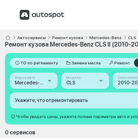
Автосервисы
Ремонт кузова
Mercedes-Benz
CLS
Ремонт кузова Mercedes-Benz CLS II (2010-2
ТО по регламенту
Замена масла
Ремонт
Марка авто
Модель
Поколение
Mercedes-Benz
CLS
Укажите, что отремонтировать
Чтобы увидеть цены, укажите полные параметры авто и усл
0 сервисов