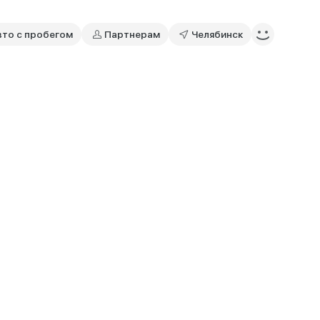
вто с пробегом
Партнерам
Челябинск