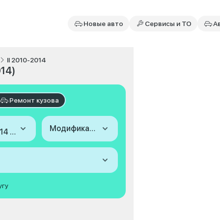
Новые авто
Сервисы и ТО
А
II 2010-2014
014)
Ремонт кузова
Модификация
2010-2014 (II)
угу