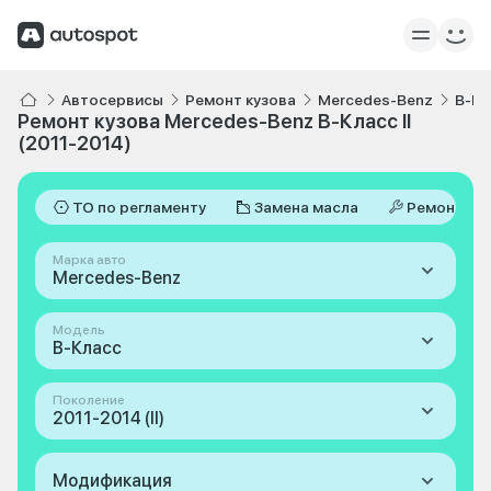
Автосервисы
Ремонт кузова
Mercedes-Benz
B-Кл
Ремонт кузова Mercedes-Benz B-Класс II
(2011-2014)
ТО по регламенту
Замена масла
Ремонт
Марка авто
Mercedes-Benz
Модель
B-Класс
Поколение
2011-2014 (II)
Модификация