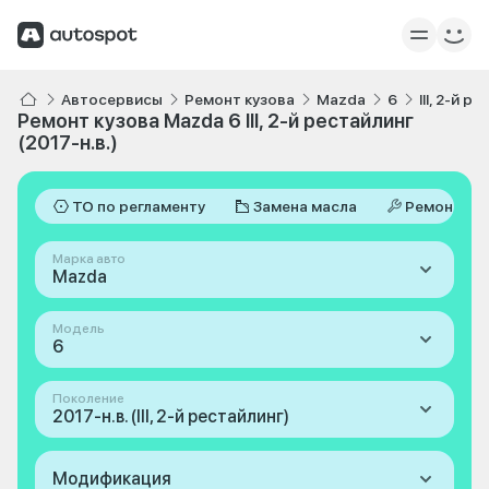
Автосервисы
Ремонт кузова
Mazda
6
III, 2-й р
Ремонт кузова Mazda 6 III, 2-й рестайлинг
(2017-н.в.)
ТО по регламенту
Замена масла
Ремонт
Марка авто
Mazda
Модель
6
Поколение
2017-н.в. (III, 2-й рестайлинг)
Модификация