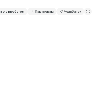
вто с пробегом
Партнерам
Челябинск