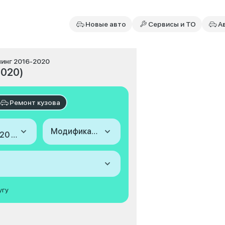
Новые авто
Сервисы и ТО
А
йлинг 2016-2020
2020)
Ремонт кузова
Модификация
2016-2020 (III Рестайлинг)
угу