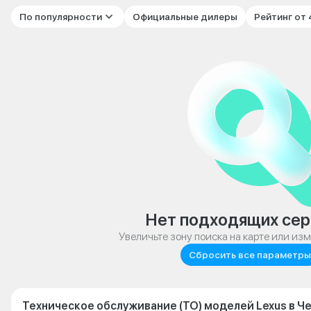
По популярности
Официальные дилеры
Рейтинг от
Нет подходящих сер
Увеличьте зону поиска на карте или из
Сбросить все параметры
Техническое обслуживание (ТО) моделей Lexus в Ч