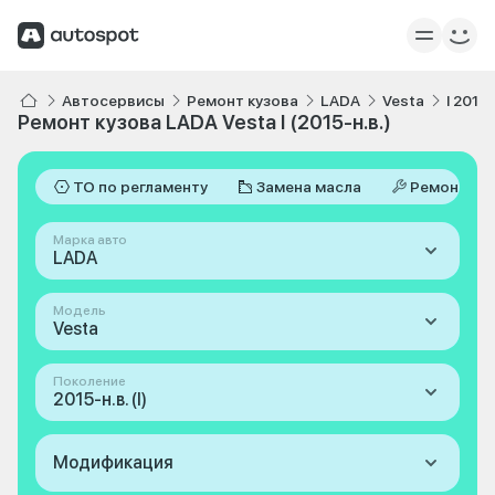
Автосервисы
Ремонт кузова
LADA
Vesta
I 2015-
Ремонт кузова LADA Vesta I (2015-н.в.)
ТО по регламенту
Замена масла
Ремонт
Марка авто
LADA
Модель
Vesta
Поколение
2015-н.в. (I)
Модификация