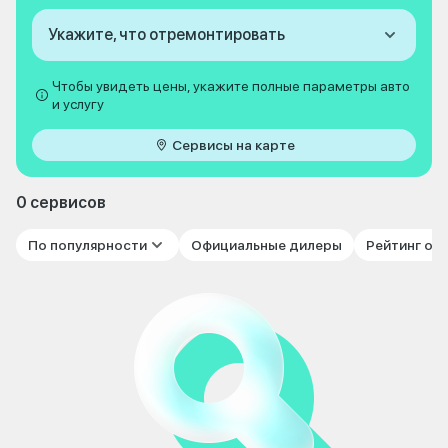
Укажите, что отремонтировать
Чтобы увидеть цены, укажите полные параметры авто
и услугу
Сервисы на карте
0 сервисов
По популярности
Официальные дилеры
Рейтинг от