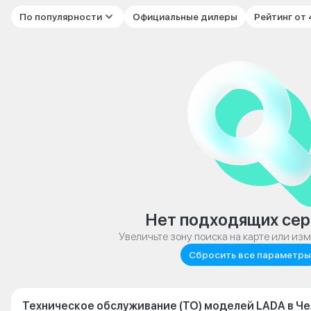
По популярности
Официальные дилеры
Рейтинг от
Нет подходящих сер
Увеличьте зону поиска на карте или из
Сбросить все параметры
Техническое обслуживание (ТО) моделей LADA в Ч