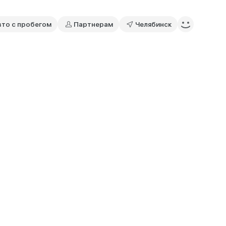
вто с пробегом
Партнерам
Челябинск