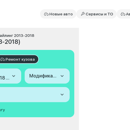
Новые авто
Сервисы и ТО
А
тайлинг 2013-2018
13-2018)
Ремонт кузова
Модификация
2013-2018 (I, рестайлинг)
угу