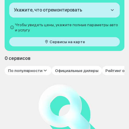
Укажите, что отремонтировать
Чтобы увидеть цены, укажите полные параметры авто
и услугу
Сервисы на карте
0 сервисов
По популярности
Официальные дилеры
Рейтинг от