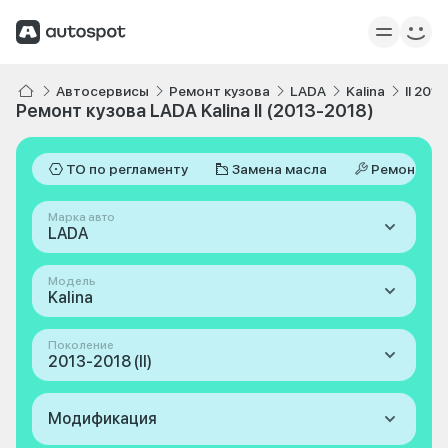
Автосервисы
Ремонт кузова
LADA
Kalina
II 201
Ремонт кузова LADA Kalina II (2013-2018)
ТО по регламенту
Замена масла
Ремонт
Марка авто
LADA
Модель
Kalina
Поколение
2013-2018 (II)
Модификация