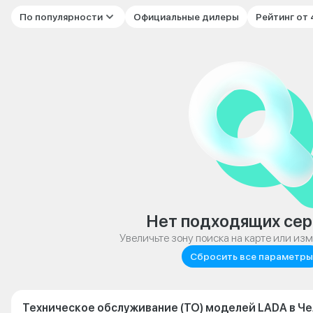
По популярности
Официальные дилеры
Рейтинг от
Нет подходящих сер
Увеличьте зону поиска на карте или из
Сбросить все параметры
Техническое обслуживание (ТО) моделей LADA в Ч