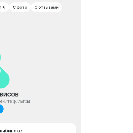
 4★
С фото
С отзывами
висов
мените фильтры
елябинске