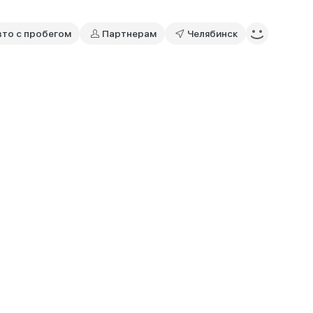
вто с пробегом
Партнерам
Челябинск