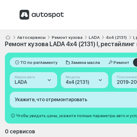
Автосервисы
Ремонт кузова
LADA
4x4 (2131)
I
Ремонт кузова LADA 4x4 (2131) I, рестайлинг
ТО по регламенту
Замена масла
Ремонт
Марка авто
Модель
Поколение
LADA
4x4 (2131)
Укажите, что отремонтировать
Чтобы увидеть цены, укажите полные параметры авто и усл
0 сервисов