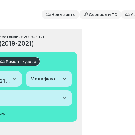
Новые авто
Сервисы и ТО
А
, рестайлинг 2019-2021
 (2019-2021)
Ремонт кузова
Модификация
2019-2021 (I, рестайлинг)
угу