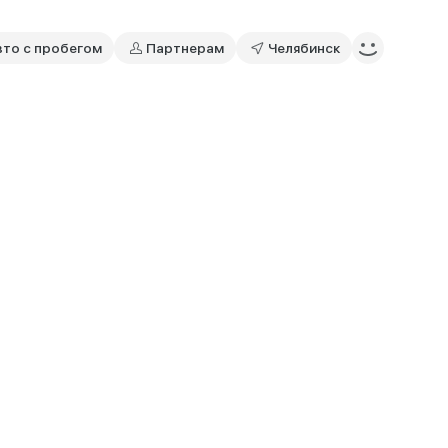
вто с пробегом
Партнерам
Челябинск