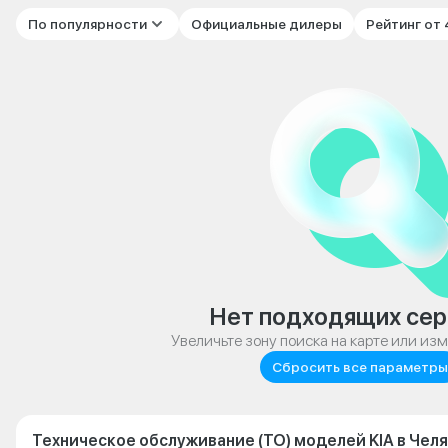
По популярности
Официальные дилеры
Рейтинг от
Нет подходящих сер
Увеличьте зону поиска на карте или из
Сбросить все параметры
Техническое обслуживание (ТО) моделей KIA в Чел