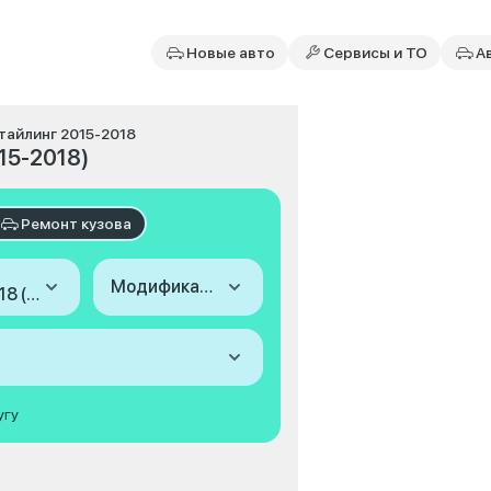
Новые авто
Сервисы и ТО
А
естайлинг 2015-2018
015-2018)
Ремонт кузова
Модификация
2015-2018 (II, рестайлинг)
угу