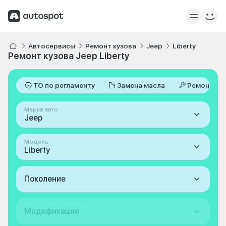
Автосервисы
Ремонт кузова
Jeep
Liberty
Ремонт кузова Jeep Liberty
ТО по регламенту
Замена масла
Ремонт
Марка авто
Jeep
Модель
Liberty
Поколение
Модификация