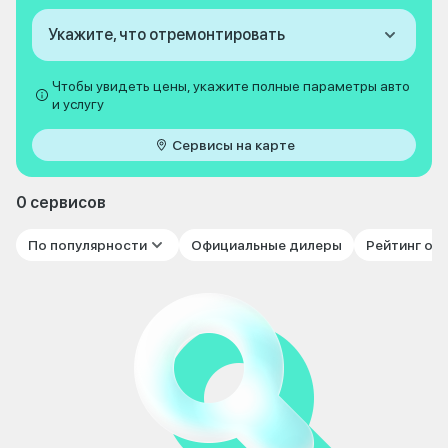
Укажите, что отремонтировать
Чтобы увидеть цены, укажите полные параметры авто
и услугу
Сервисы на карте
0 сервисов
По популярности
Официальные дилеры
Рейтинг от