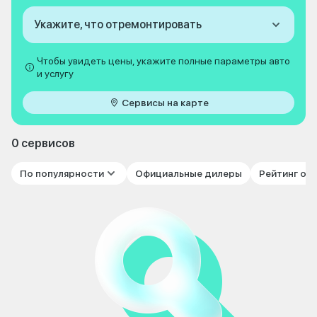
Укажите, что отремонтировать
Чтобы увидеть цены, укажите полные параметры авто
и услугу
Сервисы на карте
0 сервисов
По популярности
Официальные дилеры
Рейтинг от