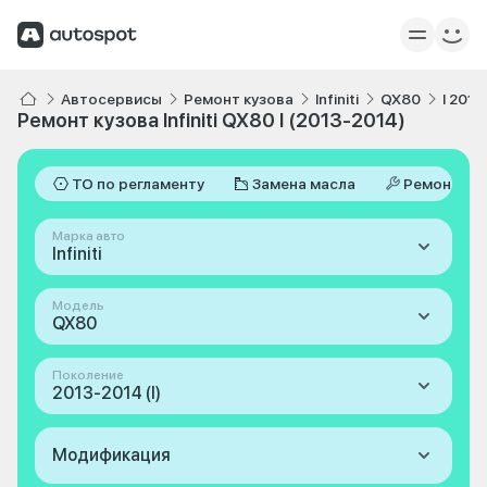
Автосервисы
Ремонт кузова
Infiniti
QX80
I 201
Ремонт кузова Infiniti QX80 I (2013-2014)
ТО по регламенту
Замена масла
Ремонт
Марка авто
Infiniti
Модель
QX80
Поколение
2013-2014 (I)
Модификация