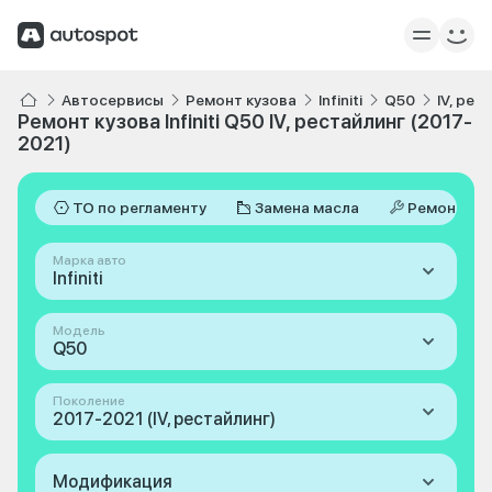
Автосервисы
Ремонт кузова
Infiniti
Q50
IV, рес
Ремонт кузова Infiniti Q50 IV, рестайлинг (2017-
2021)
ТО по регламенту
Замена масла
Ремонт
Марка авто
Infiniti
Модель
Q50
Поколение
2017-2021 (IV, рестайлинг)
Модификация