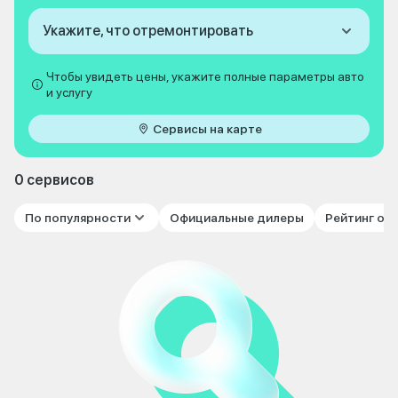
Укажите, что отремонтировать
Чтобы увидеть цены, укажите полные параметры авто
и услугу
Сервисы на карте
0 сервисов
По популярности
Официальные дилеры
Рейтинг от