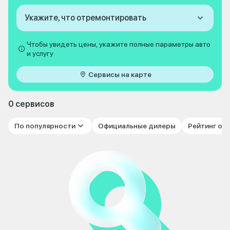
Укажите, что отремонтировать
Чтобы увидеть цены, укажите полные параметры авто
и услугу
Сервисы на карте
0 сервисов
По популярности
Официальные дилеры
Рейтинг от