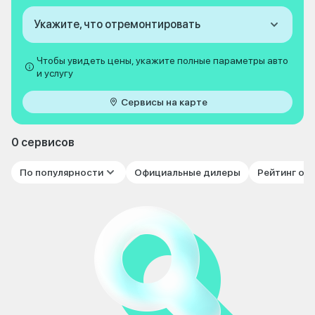
Укажите, что отремонтировать
Чтобы увидеть цены, укажите полные параметры авто
и услугу
Сервисы на карте
0 сервисов
По популярности
Официальные дилеры
Рейтинг от