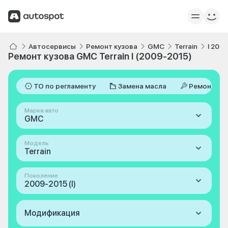
Автосервисы
Ремонт кузова
GMC
Terrain
I 200
Ремонт кузова GMC Terrain I (2009-2015)
ТО по регламенту
Замена масла
Ремонт
Марка авто
GMC
Модель
Terrain
Поколение
2009-2015 (I)
Модификация