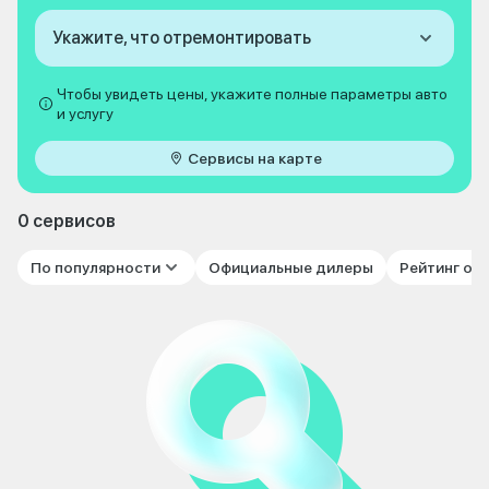
Укажите, что отремонтировать
Чтобы увидеть цены, укажите полные параметры авто
и услугу
Сервисы на карте
0 сервисов
По популярности
Официальные дилеры
Рейтинг от