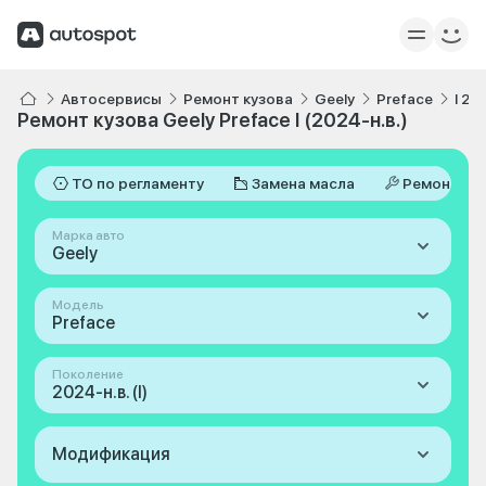
Автосервисы
Ремонт кузова
Geely
Preface
I 20
Ремонт кузова Geely Preface I (2024-н.в.)
ТО по регламенту
Замена масла
Ремонт
Марка авто
Geely
Модель
Preface
Поколение
2024-н.в. (I)
Модификация