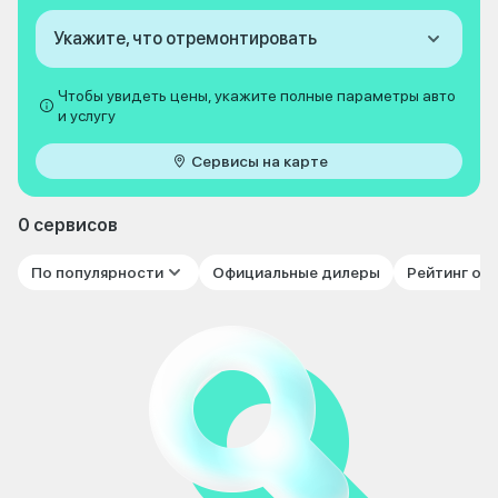
Укажите, что отремонтировать
Чтобы увидеть цены, укажите полные параметры авто
и услугу
Сервисы на карте
0 сервисов
По популярности
Официальные дилеры
Рейтинг от