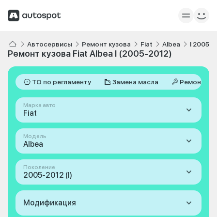
Автосервисы
Ремонт кузова
Fiat
Albea
I 2005-2
Ремонт кузова Fiat Albea I (2005-2012)
ТО по регламенту
Замена масла
Ремонт
Марка авто
Fiat
Модель
Albea
Поколение
2005-2012 (I)
Модификация