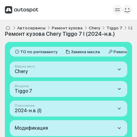
Автосервисы
Ремонт кузова
Chery
Tiggo 7
I 20
Ремонт кузова Chery Tiggo 7 I (2024-н.в.)
ТО по регламенту
Замена масла
Ремонт
Марка авто
Chery
Модель
Tiggo 7
Поколение
2024-н.в. (I)
Модификация