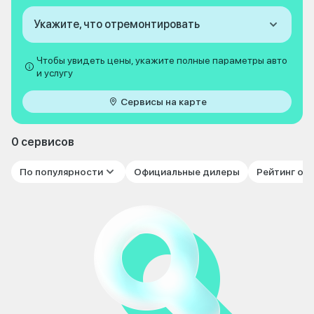
Укажите, что отремонтировать
Чтобы увидеть цены, укажите полные параметры авто
и услугу
Сервисы на карте
0 сервисов
По популярности
Официальные дилеры
Рейтинг от